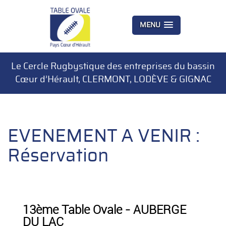
MENU
Le Cercle Rugbystique des entreprises du bassin
Cœur d’Hérault, CLERMONT, LODÈVE & GIGNAC
EVENEMENT A VENIR :
Réservation
13ème Table Ovale - AUBERGE
DU LAC