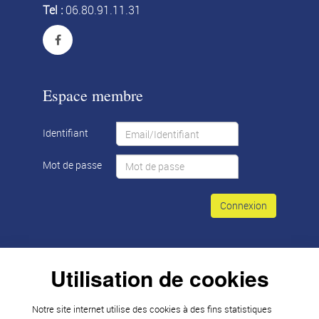
Tel :
06.80.91.11.31
Espace membre
Identifiant
Mot de passe
Connexion
Utilisation de cookies
© 2026 Tous droits réservés -
Notre site internet utilise des cookies à des fins statistiques
Réalisation : DGinteractive
création de site internet Hérault