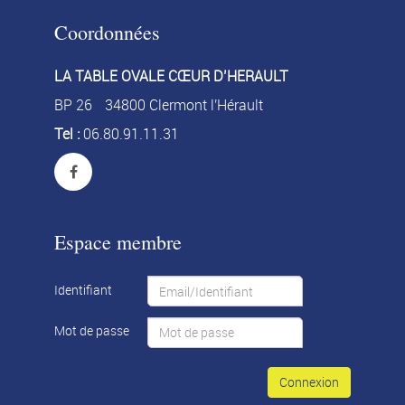
Coordonnées
LA TABLE OVALE CŒUR D’HERAULT
BP 26
34800 Clermont l'Hérault
Tel :
06.80.91.11.31
Espace membre
Identifiant
Mot de passe
Connexion