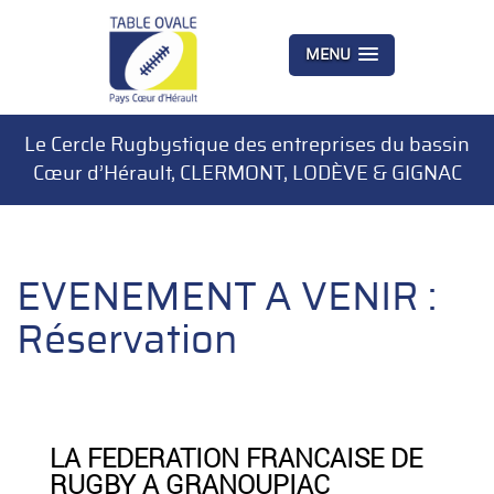
MENU
Le Cercle Rugbystique des entreprises du bassin
Cœur d’Hérault, CLERMONT, LODÈVE & GIGNAC
EVENEMENT A VENIR :
Réservation
LA FEDERATION FRANCAISE DE
RUGBY A GRANOUPIAC